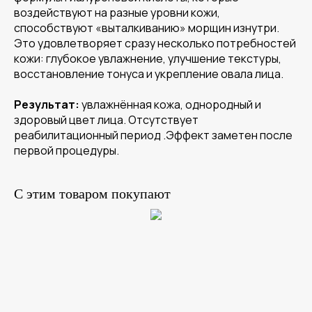
воздействуют на разные уровни кожи,
способствуют «выталкиванию» морщин изнутри.
Это удовлетворяет сразу несколько потребностей
кожи: глубокое увлажнение, улучшение текстуры,
восстановление тонуса и укрепление овала лица.
Результат:
увлажнённая кожа, однородный и
здоровый цвет лица. Отсутствует
реабилитационный период .Эффект заметен после
первой процедуры.
С этим товаром покупают