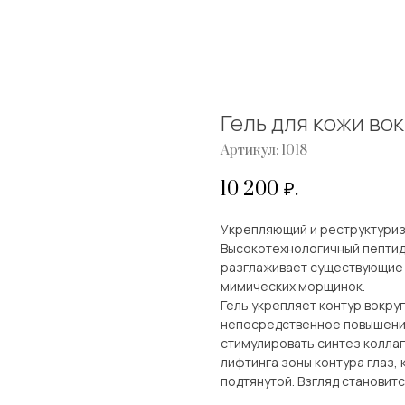
Гель для кожи во
Артикул:
1018
10 200
₽.
Укрепляющий и реструктуризу
Высокотехнологичный пептид
разглаживает существующие
мимических морщинок.
Гель укрепляет контур вокру
непосредственное повышение
стимулировать синтез колла
лифтинга зоны контура глаз,
подтянутой. Взгляд становит