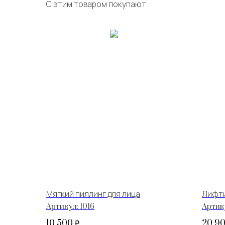
С этим товаром покупают
Мягкий пиллинг для лица
Лифт
Артикул:
1016
Артик
10 500
20 9
₽.