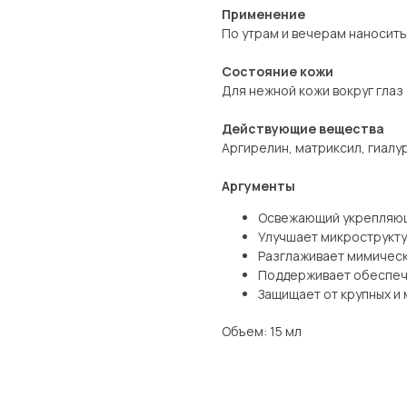
Применение
По утрам и вечерам наносить
Состояние кожи
Для нежной кожи вокруг глаз
Действующие вещества
Аргирелин, матриксил, гиалу
Аргументы
Освежающий укрепляющи
Улучшает микрострукту
Разглаживает мимичес
Поддерживает обеспеч
Защищает от крупных и
Объем: 15 мл