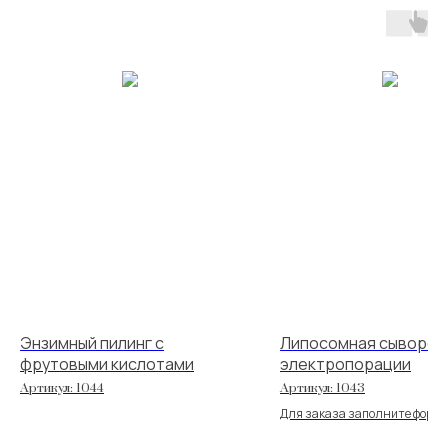
Энзимный пилинг с
Липосомная сыворот
фрутовыми кислотами
электропорации
Артикул:
1044
Артикул:
1043
Для заказа заполните форму
мы вышлем вам каталог