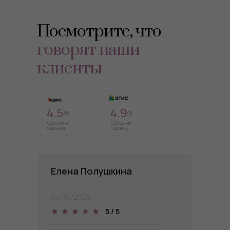
Посмотрите, что
говорят наши
клиенты
4.5
4.9
/5
/5
Средняя
Средняя
оценка
оценка
Елена Полушкина
04/05/2025
5 / 5