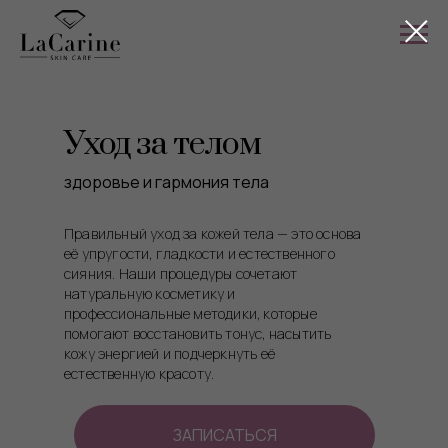
Уход за телом
здоровье и гармония тела
Правильный уход за кожей тела — это основа
её упругости, гладкости и естественного
сияния. Наши процедуры сочетают
натуральную косметику и
профессиональные методики, которые
помогают восстановить тонус, насытить
кожу энергией и подчеркнуть её
естественную красоту.
ЗАПИСАТЬСЯ