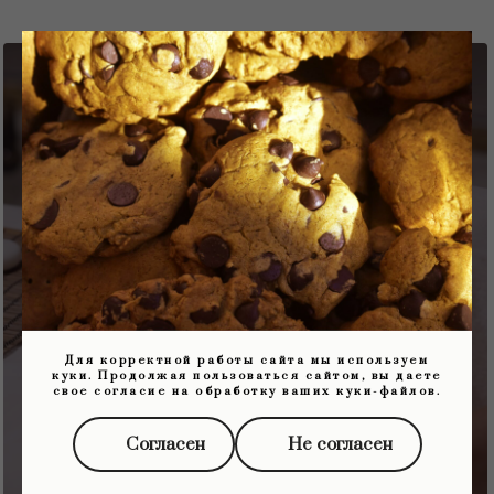
Подарите себе
роскошь ухода
Свяжитесь с нами любым
удобным способом
Для корректной работы сайта мы используем
8 (918) 600-24-75
куки. Продолжая пользоваться сайтом, вы даете
свое согласие на обработку ваших куки-файлов.
Согласен
Не согласен