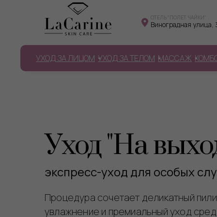
​ОТЕЛЬ "ПОЛЕТ ЧАЙКИ"
Виноградная улица, 
УХОД ЗА ЛИЦОМ
УХОД ЗА ТЕЛОМ
МАССАЖ
КОМБ
Уход "На выхо
экспресс-уход для особых сл
Процедура сочетает деликатный пили
увлажнение и премиальный уход сред