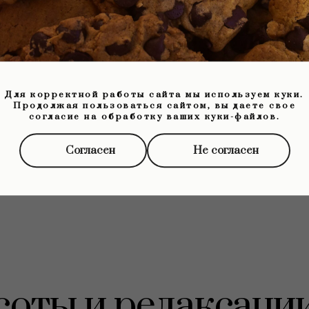
ПОСЛЕ ПРОЦЕДУРЫ
ей, ухоженной и подтянутой, исчезает отёчнос
аняется достаточно долго, чтобы вы смогли бл
 и уверенности в себе.
Для корректной работы сайта мы используем куки.
Продолжая пользоваться сайтом, вы даете свое
согласие на обработку ваших куки-файлов.
Согласен
Не согласен
оты и релаксаци