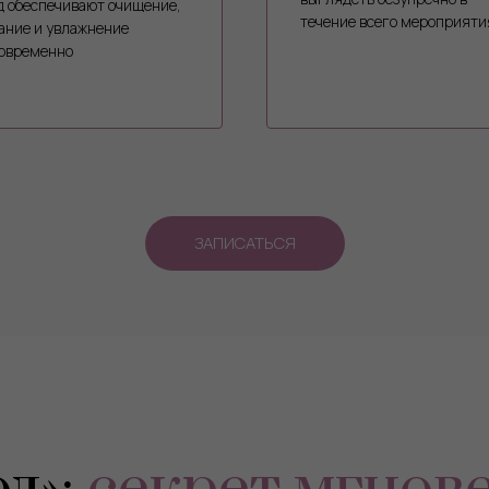
д обеспечивают очищение,
течение всего мероприяти
ание и увлажнение
овременно
ЗАПИСАТЬСЯ