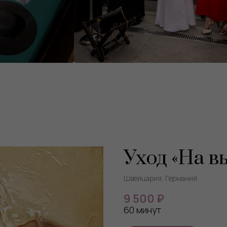
Уход «На в
Швейцария, Германия
9 500 ₽
60 минут