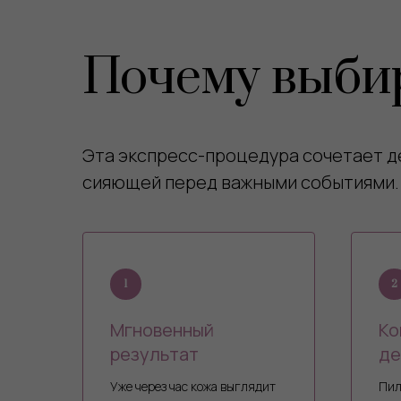
Почему выб
Эта экспресс-процедура сочетает де
сияющей перед важными событиями.
Мгновенный
Ко
результат
де
Уже через час кожа выглядит
Пил