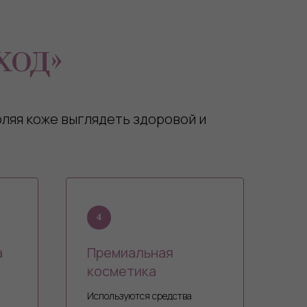
ход»
ляя коже выглядеть здоровой и
а
Премиальная
косметика
Используются средства