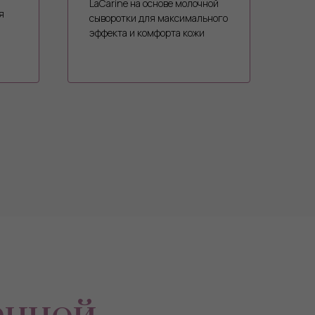
LaCarine на основе молочной
я
сыворотки для максимального
эффекта и комфорта кожи