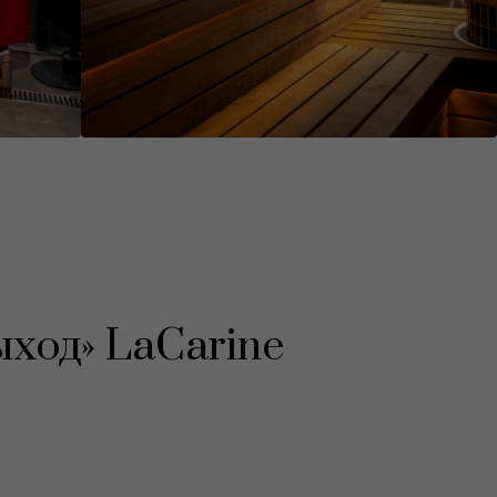
ыход» LaCarine