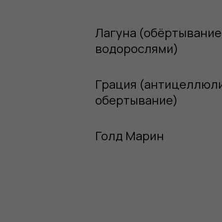
Лагуна (обёртывание
водорослями)
Грация (антицеллюл
обертывание)
Голд Марин