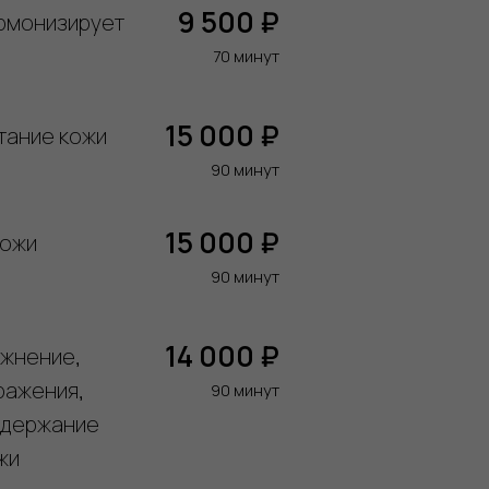
9 500 ₽
армонизирует
70 минут
15 000 ₽
тание кожи
90 минут
15 000 ₽
кожи
90 минут
14 000 ₽
ажнение,
ражения,
90 минут
ддержание
жи