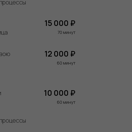
 процессы
15 000 ₽
ица
70 минут
12 000 ₽
свою
60 минут
10 000 ₽
и
60 минут
 процессы