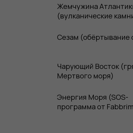
Жемчужина Атлантик
(вулканические камн
Сезам (обёртывание 
Чарующий Восток (гр
Мертвого моря)
Энергия Моря (SOS-
программа от Fabbrim