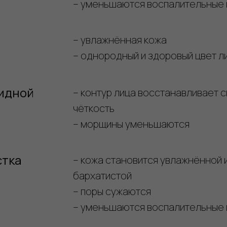
– уменьшаются воспалительные
– увлажнённая кожа
– однородный и здоровый цвет л
идной
– контур лица восстанавливает 
чёткость
– морщины уменьшаются
стка
– кожа становится увлажнённой 
бархатистой
– поры сужаются
– уменьшаются воспалительные