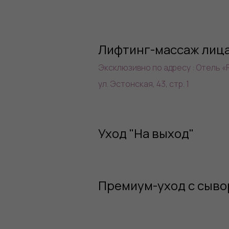
Лифтинг-массаж лиц
Эксклюзивно по адресу : Отель «P
ул. Эстонская, 43, стр. 1
Уход "На выход"
Премиум-уход с сыво