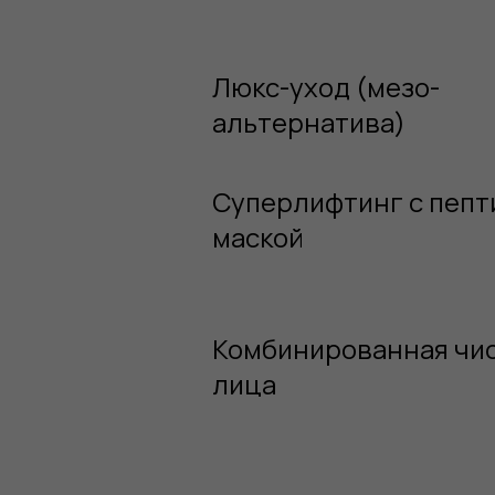
Люкс-уход (мезо-
альтернатива)
Суперлифтинг с пепт
маской
Комбинированная чи
лица