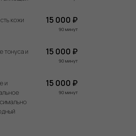
15 000 ₽
сть кожи
90 минут
15 000 ₽
 тонуса и
90 минут
15 000 ₽
е и
еальное
90 минут
ксимально
одный