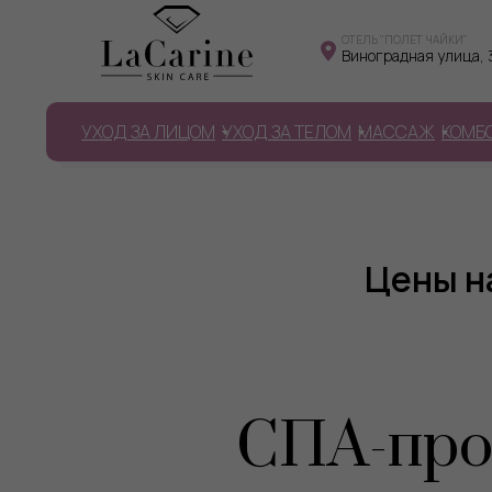
​ОТЕЛЬ "ПОЛЕТ ЧАЙКИ"
Виноградная улица, 
УХОД ЗА ЛИЦОМ
УХОД ЗА ТЕЛОМ
МАССАЖ
КОМБ
Цены н
СПА-про