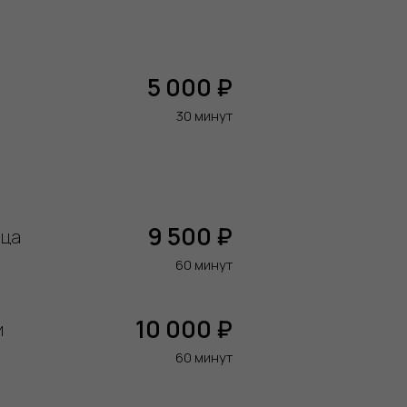
5 000 ₽
30 минут
9 500 ₽
ица
60 минут
10 000 ₽
и
60 минут